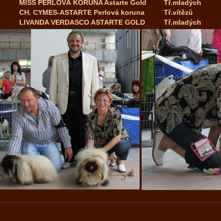
MISS PERLOVÁ KORUNA Astarte Gold
Tř.mladých
CH. CYMES-ASTARTE Perlová koruna
Tř.vítězů
LIVANDA VERDASCO ASTARTE GOLD
Tř.mladých