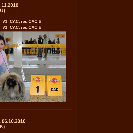
.11.2010
HU)
V1, CAC, res.CACIB
V1, CAC, res.CACIB
 06.10.2010
K)