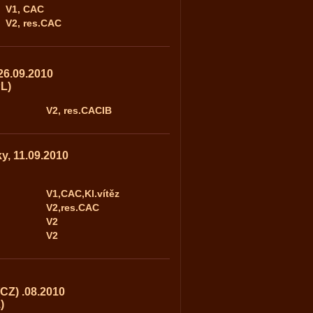
V1, CAC
V2, res.CAC
26.09.2010
L)
V2, res.CACIB
y, 11.09.2010
V1,CAC,Kl.vítěz
V2,res.CAC
V2
V2
CZ) .08.2010
)