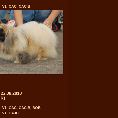
V1, CAC, CACIB
 22.08.2010
SK)
V1, CAC, CACIB, BOB
V1, CAJC