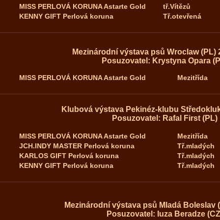
MISS PERLOVÁ KORUNA Astarte Gold
tř.Vítězů
KENNY GIFT Perlová koruna
Tř.otevřená
Mezinárodní výstava psů Wroclaw (PL) 
Posuzovatel: Krystyna Opara (P
MISS PERLOVÁ KORUNA Astarte Gold
Mezitřída
Klubová výstava Pekinéz-klubu Středokluk
Posuzovatel: Rafal First (PL)
MISS PERLOVÁ KORUNA Astarte Gold
Mezitřída
JCH.INDY MASTER Perlová koruna
Tř.mladých
KARLOS GIFT Perlová koruna
Tř.mladých
KENNY GIFT Perlová koruna
Tř.mladých
Mezinárodní výstava psů Mladá Boleslav (
Posuzovatel: Iuza Beradze (CZ