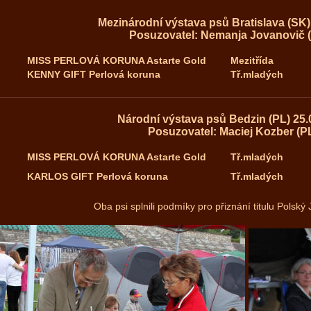
Mezinárodní výstava psů Bratislava (SK)
Posuzovatel: Nemanja Jovanovič 
MISS PERLOVÁ KORUNA Astarte Gold
Mezitřída
KENNY GIFT Perlová koruna
Tř.mladých
Národní výstava psů Bedzin (PL) 25.
Posuzovatel: Maciej Kozber (P
MISS PERLOVÁ KORUNA Astarte Gold
Tř.mladých
KARLOS GIFT Perlová koruna
Tř.mladých
Oba psi splnili podmíky pro přiznání titulu Polsk