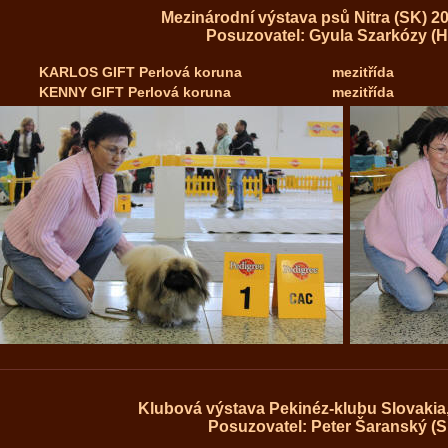
Mezinárodní výstava psů Nitra (SK) 20
Posuzovatel: Gyula Szarkózy (
KARLOS GIFT Perlová koruna
mezitřída
KENNY GIFT Perlová koruna
mezitřída
Klubová výstava Pekinéz-klubu Slovakia,
Posuzovatel: Peter Šaranský (S